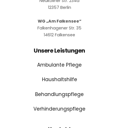
Neuköllner Str. 234a
12357 Berlin
WG „Am Falkensee“
Falkenhagener Str. 35
14612 Falkensee
Unsere Leistungen
Ambulante Pflege
Haushaltshilfe
Behandlungspflege
Verhinderungspflege