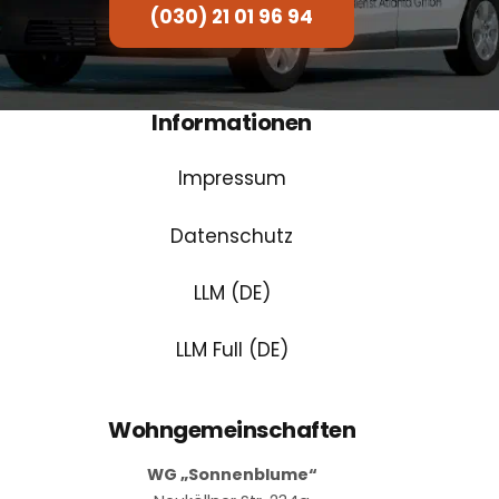
(030) 21 01 96 94
Informationen
Impressum
Datenschutz
LLM (DE)
LLM Full (DE)
Wohngemeinschaften
WG „Sonnenblume“