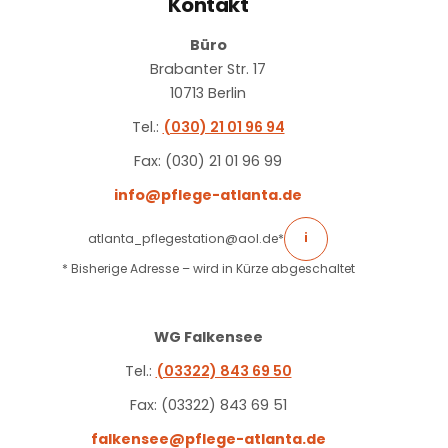
Kontakt
Büro
Brabanter Str. 17
10713 Berlin
Tel.:
(030) 21 01 96 94
Fax: (030) 21 01 96 99
info@pflege-atlanta.de
atlanta_pflegestation@aol.de
*
i
* Bisherige Adresse – wird in Kürze abgeschaltet
WG Falkensee
Tel.:
(03322) 843 69 50
Fax: (03322) 843 69 51
falkensee@pflege-atlanta.de