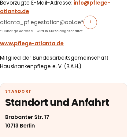
Bevorzugte E-Mail-Adresse:
info@pflege-
atlanta.de
atlanta_pflegestation@aol.de
*
i
* Bisherige Adresse – wird in Kürze abgeschaltet
www.pflege-atlanta.de
Mitglied der Bundesarbeitsgemeinschaft
Hauskrankenpflege e. V. (B.A.H.)
STANDORT
Standort und Anfahrt
Brabanter Str. 17
10713 Berlin