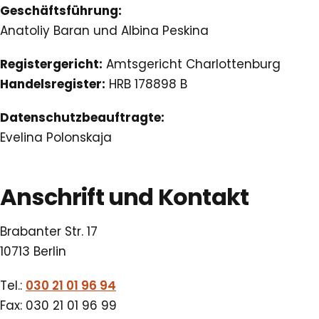
Geschäftsführung:
Anatoliy Baran und Albina Peskina
Registergericht:
Amtsgericht Charlottenburg
Handelsregister:
HRB 178898 B
Datenschutzbeauftragte:
Evelina Polonskaja
Anschrift und Kontakt
Brabanter Str. 17
10713 Berlin
Tel.:
030 21 01 96 94
Fax: 030 21 01 96 99