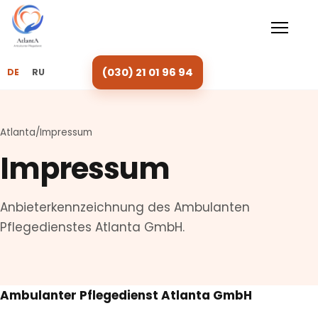
Menü 
(030) 21 01 96 94
DE
RU
Atlanta
/
Impressum
Impressum
Anbieterkennzeichnung des Ambulanten
Pflegedienstes Atlanta GmbH.
Ambulanter Pflegedienst Atlanta GmbH