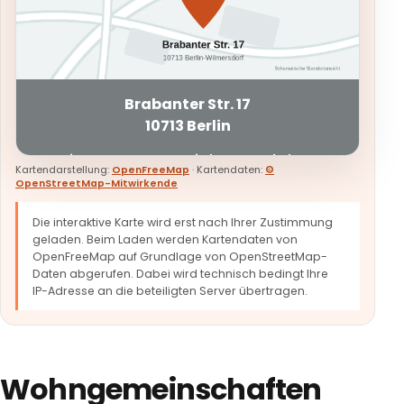
Brabanter Str. 17
10713 Berlin
Die externe Karte wird erst nach Ihrer
Kartendarstellung:
OpenFreeMap
· Kartendaten:
©
Zustimmung geladen.
OpenStreetMap-Mitwirkende
Die interaktive Karte wird erst nach Ihrer Zustimmung
Interaktive Karte laden
geladen. Beim Laden werden Kartendaten von
OpenFreeMap auf Grundlage von OpenStreetMap-
Daten abgerufen. Dabei wird technisch bedingt Ihre
IP-Adresse an die beteiligten Server übertragen.
Wohngemeinschaften