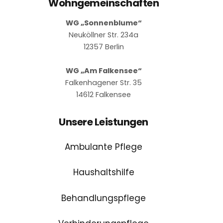
Wohngemeinschaften
WG „Sonnenblume“
Neuköllner Str. 234a
12357 Berlin
WG „Am Falkensee“
Falkenhagener Str. 35
14612 Falkensee
Unsere Leistungen
Ambulante Pflege
Haushaltshilfe
Behandlungspflege