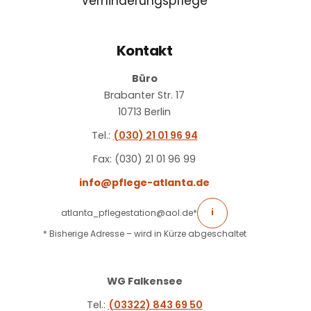
Verhinderungspflege
Kontakt
Büro
Brabanter Str. 17
10713 Berlin
Tel.:
(030) 21 01 96 94
Fax: (030) 21 01 96 99
info@pflege-atlanta.de
atlanta_pflegestation@aol.de
*
i
* Bisherige Adresse – wird in Kürze abgeschaltet
WG Falkensee
Tel.:
(03322) 843 69 50